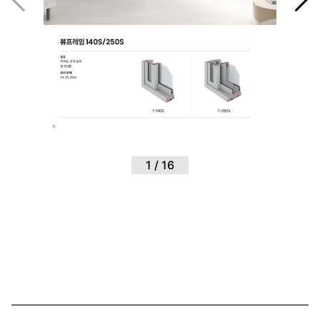
1
/
16